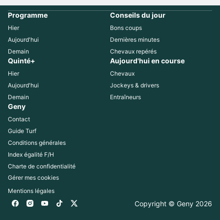
Programme
Conseils du jour
Hier
Bons coups
Aujourd'hui
Dernières minutes
Demain
Chevaux repérés
Quinté+
Aujourd'hui en course
Hier
Chevaux
Aujourd'hui
Jockeys & drivers
Demain
Entraîneurs
Geny
Contact
Guide Turf
Conditions générales
Index égalité F/H
Charte de confidentialité
Gérer mes cookies
Mentions légales
Copyright © Geny 
2026