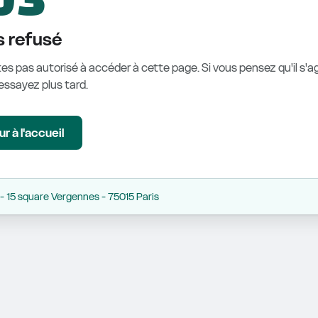
 refusé
es pas autorisé à accéder à cette page. Si vous pensez qu'il s'ag
éessayez plus tard.
r à l'accueil
 15 square Vergennes - 75015 Paris