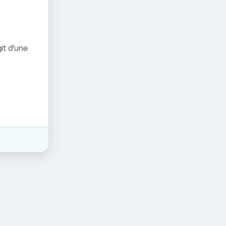
it d'une