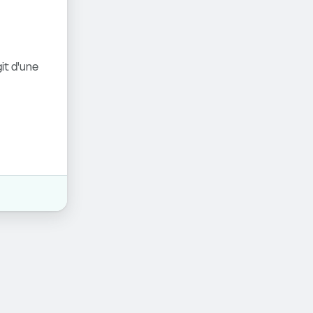
it d'une