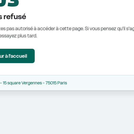
 refusé
es pas autorisé à accéder à cette page. Si vous pensez qu'il s'ag
éessayez plus tard.
r à l'accueil
 15 square Vergennes - 75015 Paris