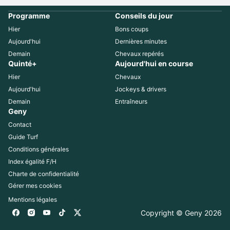
Programme
Conseils du jour
Hier
Bons coups
Aujourd'hui
Dernières minutes
Demain
Chevaux repérés
Quinté+
Aujourd'hui en course
Hier
Chevaux
Aujourd'hui
Jockeys & drivers
Demain
Entraîneurs
Geny
Contact
Guide Turf
Conditions générales
Index égalité F/H
Charte de confidentialité
Gérer mes cookies
Mentions légales
Copyright © Geny 
2026