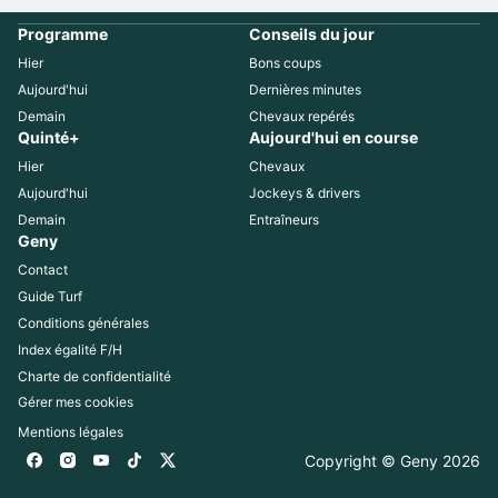
Programme
Conseils du jour
Hier
Bons coups
Aujourd'hui
Dernières minutes
Demain
Chevaux repérés
Quinté+
Aujourd'hui en course
Hier
Chevaux
Aujourd'hui
Jockeys & drivers
Demain
Entraîneurs
Geny
Contact
Guide Turf
Conditions générales
Index égalité F/H
Charte de confidentialité
Gérer mes cookies
Mentions légales
Copyright © Geny 
2026