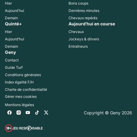
Hier
Bons coups
Aujourd'hui
Dernières minutes
Demain
Chevaux repérés
Quinté+
Aujourd'hui en course
Hier
Chevaux
Aujourd'hui
Jockeys & drivers
Demain
Entraîneurs
Geny
Contact
Guide Turf
Conditions générales
Index égalité F/H
Charte de confidentialité
Gérer mes cookies
Mentions légales
Copyright © Geny 
2026