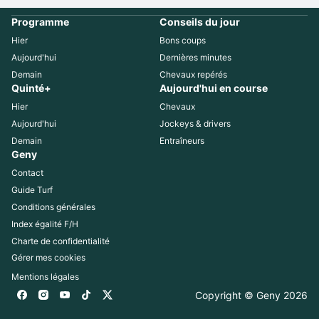
Programme
Conseils du jour
Hier
Bons coups
Aujourd'hui
Dernières minutes
Demain
Chevaux repérés
Quinté+
Aujourd'hui en course
Hier
Chevaux
Aujourd'hui
Jockeys & drivers
Demain
Entraîneurs
Geny
Contact
Guide Turf
Conditions générales
Index égalité F/H
Charte de confidentialité
Gérer mes cookies
Mentions légales
Copyright © Geny 
2026