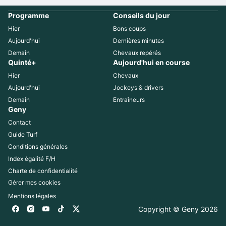
Programme
Conseils du jour
Hier
Bons coups
Aujourd'hui
Dernières minutes
Demain
Chevaux repérés
Quinté+
Aujourd'hui en course
Hier
Chevaux
Aujourd'hui
Jockeys & drivers
Demain
Entraîneurs
Geny
Contact
Guide Turf
Conditions générales
Index égalité F/H
Charte de confidentialité
Gérer mes cookies
Mentions légales
Copyright © Geny 
2026