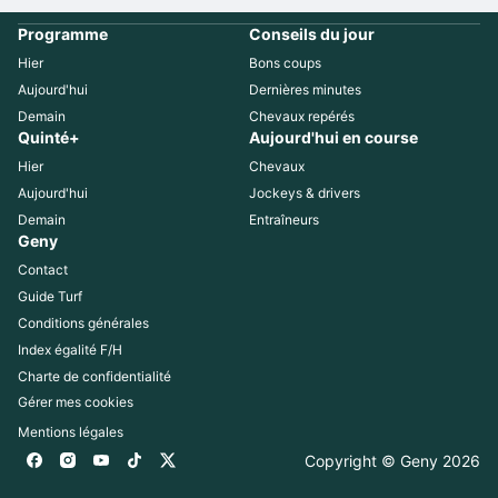
Programme
Conseils du jour
Hier
Bons coups
Aujourd'hui
Dernières minutes
Demain
Chevaux repérés
Quinté+
Aujourd'hui en course
Hier
Chevaux
Aujourd'hui
Jockeys & drivers
Demain
Entraîneurs
Geny
Contact
Guide Turf
Conditions générales
Index égalité F/H
Charte de confidentialité
Gérer mes cookies
Mentions légales
Copyright © Geny 
2026