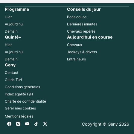
Programme
Conseils du jour
Hier
Bons coups
Aujourd'hui
Dernières minutes
Demain
Chevaux repérés
Quinté+
Aujourd'hui en course
Hier
Chevaux
Aujourd'hui
Jockeys & drivers
Demain
Entraîneurs
Geny
Contact
Guide Turf
Conditions générales
Index égalité F/H
Charte de confidentialité
Gérer mes cookies
Mentions légales
Copyright © Geny 
2026