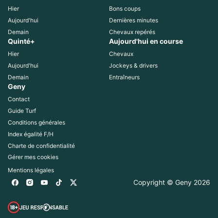
Hier
Bons coups
Aujourd'hui
Dernières minutes
Demain
Chevaux repérés
Quinté+
Aujourd'hui en course
Hier
Chevaux
Aujourd'hui
Jockeys & drivers
Demain
Entraîneurs
Geny
Contact
Guide Turf
Conditions générales
Index égalité F/H
Charte de confidentialité
Gérer mes cookies
Mentions légales
Copyright © Geny 
2026