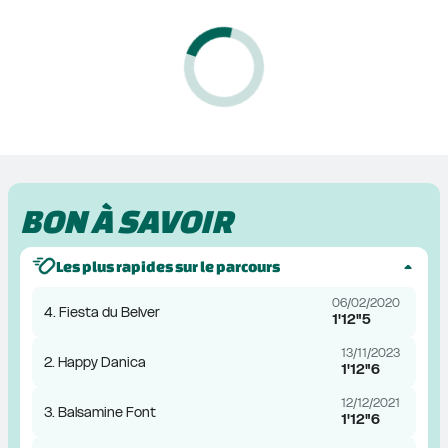
BON À SAVOIR
Les plus rapides sur le parcours
06/02/2020
4. Fiesta du Belver
1'12"5
13/11/2023
2. Happy Danica
1'12"6
12/12/2021
3. Balsamine Font
1'12"6