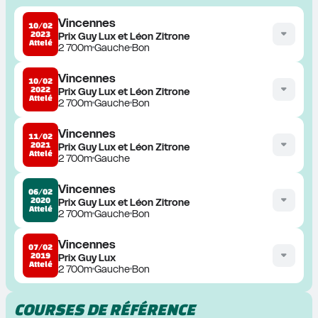
Vincennes
10/02
2023
Prix Guy Lux et Léon Zitrone
Attelé
2 700m
Gauche
Bon
Vincennes
10/02
2022
Prix Guy Lux et Léon Zitrone
Attelé
2 700m
Gauche
Bon
Vincennes
11/02
2021
Prix Guy Lux et Léon Zitrone
Attelé
2 700m
Gauche
Vincennes
06/02
2020
Prix Guy Lux et Léon Zitrone
Attelé
2 700m
Gauche
Bon
Vincennes
07/02
2019
Prix Guy Lux
Attelé
2 700m
Gauche
Bon
COURSES DE RÉFÉRENCE