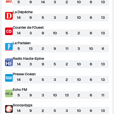
5
9
14
3
2
10
6
13
La Dépêche
14
9
5
3
2
10
6
13
Courrier de l'Ouest
14
3
9
10
5
2
6
13
Le Parisien
5
13
2
9
11
3
10
6
Radio Haute-Epine
Radio
HE
14
3
9
5
2
10
6
13
Presse Océan
14
9
5
3
2
10
6
13
Echo FM
5
9
3
10
13
2
6
11
Scoopdyga
14
9
2
5
3
10
6
13