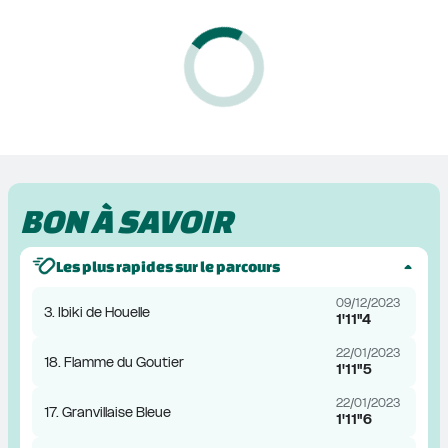
BON À SAVOIR
Les plus rapides sur le parcours
09/12/2023
3. Ibiki de Houelle
1'11"4
22/01/2023
18. Flamme du Goutier
1'11"5
22/01/2023
17. Granvillaise Bleue
1'11"6