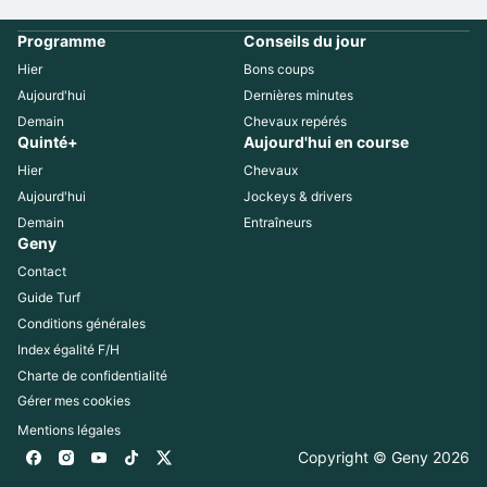
Programme
Conseils du jour
Hier
Bons coups
Aujourd'hui
Dernières minutes
Demain
Chevaux repérés
Quinté+
Aujourd'hui en course
Hier
Chevaux
Aujourd'hui
Jockeys & drivers
Demain
Entraîneurs
Geny
Contact
Guide Turf
Conditions générales
Index égalité F/H
Charte de confidentialité
Gérer mes cookies
Mentions légales
Copyright © Geny 
2026