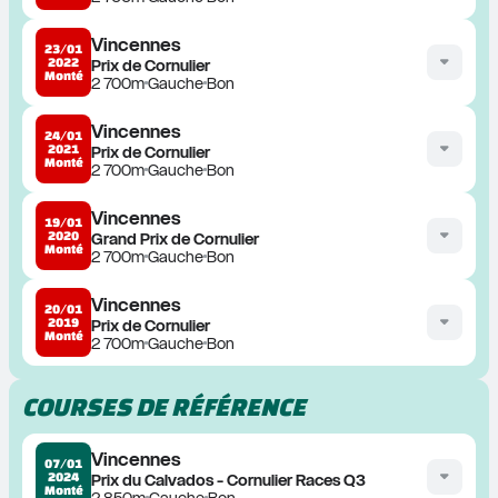
Vincennes
23/01
2022
Prix de Cornulier
Monté
2 700m
Gauche
Bon
Vincennes
24/01
2021
Prix de Cornulier
Monté
2 700m
Gauche
Bon
Vincennes
19/01
2020
Grand Prix de Cornulier
Monté
2 700m
Gauche
Bon
Vincennes
20/01
2019
Prix de Cornulier
Monté
2 700m
Gauche
Bon
COURSES DE RÉFÉRENCE
Vincennes
07/01
2024
Prix du Calvados - Cornulier Races Q3
Monté
2 850m
Gauche
Bon