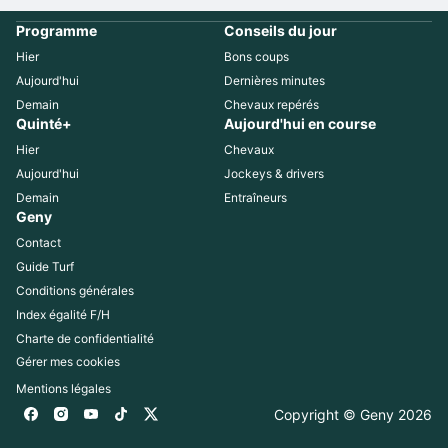
Programme
Conseils du jour
Hier
Bons coups
Aujourd'hui
Dernières minutes
Demain
Chevaux repérés
Quinté+
Aujourd'hui en course
Hier
Chevaux
Aujourd'hui
Jockeys & drivers
Demain
Entraîneurs
Geny
Contact
Guide Turf
Conditions générales
Index égalité F/H
Charte de confidentialité
Gérer mes cookies
Mentions légales
Copyright © Geny 
2026