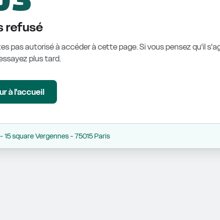
 refusé
es pas autorisé à accéder à cette page. Si vous pensez qu'il s'ag
éessayez plus tard.
r à l'accueil
 15 square Vergennes - 75015 Paris