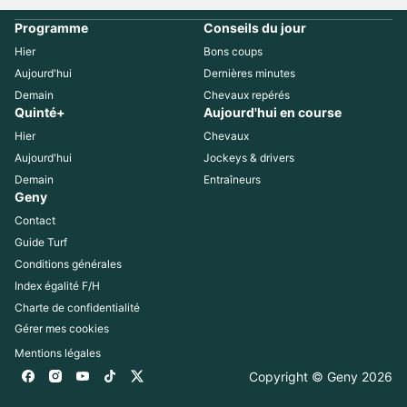
Programme
Conseils du jour
Hier
Bons coups
Aujourd'hui
Dernières minutes
Demain
Chevaux repérés
Quinté+
Aujourd'hui en course
Hier
Chevaux
Aujourd'hui
Jockeys & drivers
Demain
Entraîneurs
Geny
Contact
Guide Turf
Conditions générales
Index égalité F/H
Charte de confidentialité
Gérer mes cookies
Mentions légales
Copyright © Geny 
2026