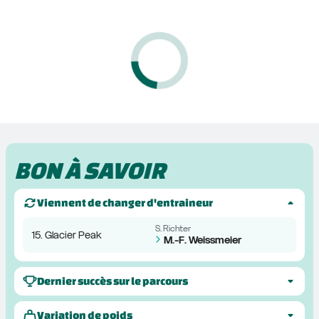
BON À SAVOIR
Viennent de changer d'entraineur
S. Richter
15. Glacier Peak
M.-F. Weissmeier
Dernier succès sur le parcours
Variation de poids