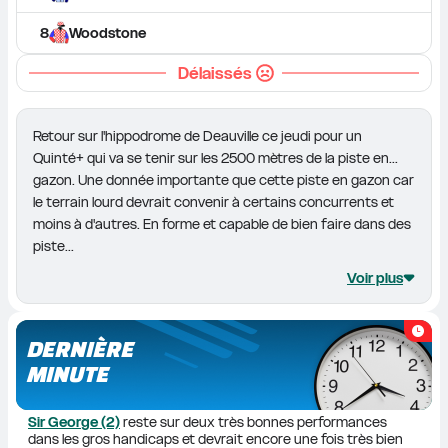
8
Woodstone
Délaissés
Retour sur l'hippodrome de Deauville ce jeudi pour un 
Quinté+ qui va se tenir sur les 2500 mètres de la piste en... 
gazon. Une donnée importante que cette piste en gazon car 
le terrain lourd devrait convenir à certains concurrents et 
moins à d'autres. En forme et capable de bien faire dans des 
piste...
Voir plus
DERNIÈRE
MINUTE
Sir George (2)
 reste sur deux très bonnes performances 
dans les gros handicaps et devrait encore une fois très bien 