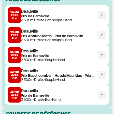
Deauville
14/08
2022
Prix de Barneville
Plat
2 500m
Droite
Bon souple
Hand.
Deauville
19/08
2021
Prix Apolline Matin - Prix de Barneville
Plat
2 500m
Droite
Bon souple
Hand.
Deauville
11/08
2015
Prix de Barneville
Plat
2 500m
Droite
Souple
Hand.
Deauville
12/08
2014
Prix Beachcomber - Hotels Mauritius - Prix de Barneville
Plat
2 500m
Droite
Souple
Hand.
Deauville
15/08
2013
Prix de Barneville
Plat
2 500m
Droite
Bon
Hand.
COURSES DE RÉFÉRENCE