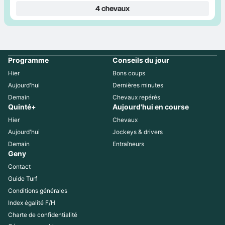
4
chevaux
Programme
Conseils du jour
Hier
Bons coups
Aujourd'hui
Dernières minutes
Demain
Chevaux repérés
Quinté+
Aujourd'hui en course
Hier
Chevaux
Aujourd'hui
Jockeys & drivers
Demain
Entraîneurs
Geny
Contact
Guide Turf
Conditions générales
Index égalité F/H
Charte de confidentialité