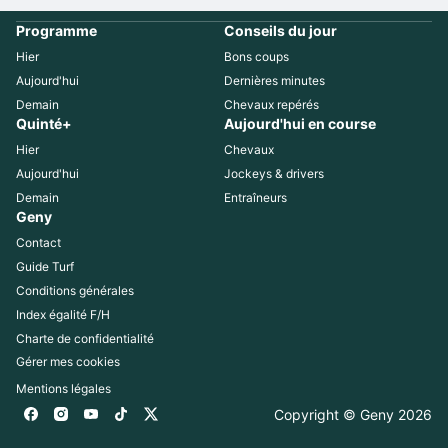
Programme
Conseils du jour
Hier
Bons coups
Aujourd'hui
Dernières minutes
Demain
Chevaux repérés
Quinté+
Aujourd'hui en course
Hier
Chevaux
Aujourd'hui
Jockeys & drivers
Demain
Entraîneurs
Geny
Contact
Guide Turf
Conditions générales
Index égalité F/H
Charte de confidentialité
Gérer mes cookies
Mentions légales
Copyright © Geny 
2026