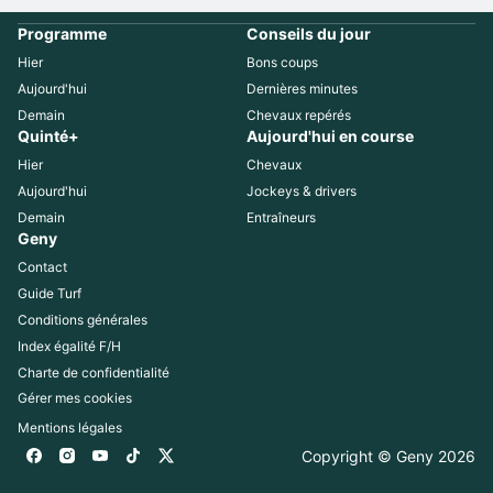
Programme
Conseils du jour
Hier
Bons coups
Aujourd'hui
Dernières minutes
Demain
Chevaux repérés
Quinté+
Aujourd'hui en course
Hier
Chevaux
Aujourd'hui
Jockeys & drivers
Demain
Entraîneurs
Geny
Contact
Guide Turf
Conditions générales
Index égalité F/H
Charte de confidentialité
Gérer mes cookies
Mentions légales
Copyright © Geny 
2026