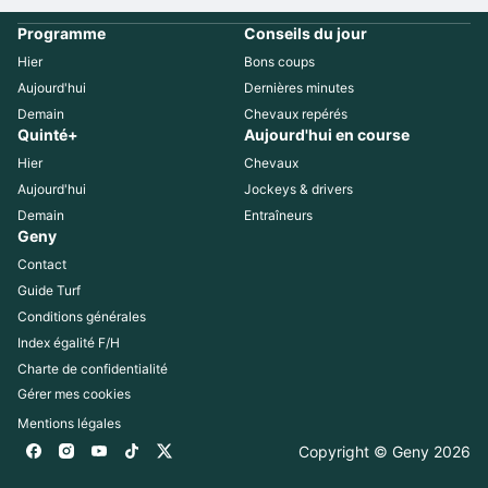
Programme
Conseils du jour
Hier
Bons coups
Aujourd'hui
Dernières minutes
Demain
Chevaux repérés
Quinté+
Aujourd'hui en course
Hier
Chevaux
Aujourd'hui
Jockeys & drivers
Demain
Entraîneurs
Geny
Contact
Guide Turf
Conditions générales
Index égalité F/H
Charte de confidentialité
Gérer mes cookies
Mentions légales
Copyright © Geny 
2026