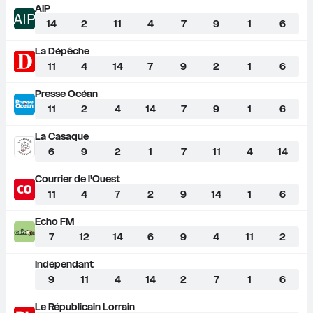
AIP
AIP
14
2
11
4
7
9
1
6
La Dépêche
11
4
14
7
9
2
1
6
Presse Océan
11
2
4
14
7
9
1
6
La Casaque
6
9
2
1
7
11
4
14
Courrier de l'Ouest
11
4
7
2
9
14
1
6
Echo FM
7
12
14
6
9
4
11
2
Indépendant
9
11
4
14
2
7
1
6
Le Républicain Lorrain