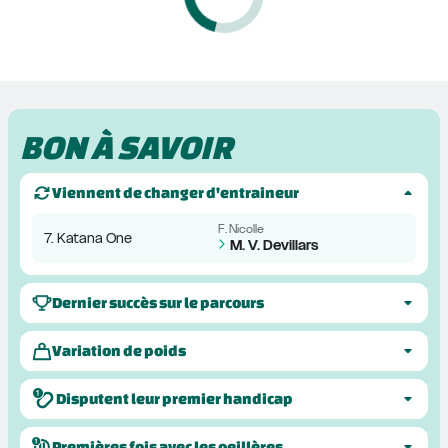
BON À SAVOIR
Viennent de changer d'entraineur
F. Nicolle
7. Katana One
M. V. Devillars
Dernier succès sur le parcours
Variation de poids
Disputent leur premier handicap
Premières fois avec les oeillères