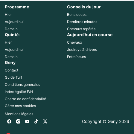
Programme
Conseils du jour
Hier
Bons coups
Aujourd'hui
Dernières minutes
Demain
Chevaux repérés
Quinté+
Aujourd'hui en course
Hier
Chevaux
Aujourd'hui
Jockeys & drivers
Demain
Entraîneurs
Geny
Contact
Guide Turf
Conditions générales
Index égalité F/H
Charte de confidentialité
Gérer mes cookies
Mentions légales
Copyright © Geny 
2026