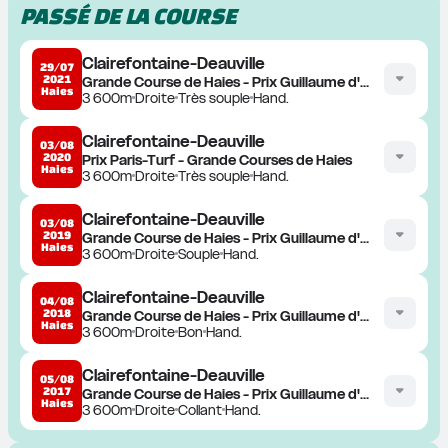
PASSÉ DE LA COURSE
Clairefontaine-Deauville
29/07
2021
Grande Course de Haies - Prix Guillaume d'Ornano
Haies
3 600m
Droite
Très souple
Hand.
Clairefontaine-Deauville
03/08
2020
Prix Paris-Turf - Grande Courses de Haies
Haies
3 600m
Droite
Très souple
Hand.
Clairefontaine-Deauville
03/08
2019
Grande Course de Haies - Prix Guillaume d'Ornano
Haies
3 600m
Droite
Souple
Hand.
Clairefontaine-Deauville
04/08
2018
Grande Course de Haies - Prix Guillaume d'Ornano
Haies
3 600m
Droite
Bon
Hand.
Clairefontaine-Deauville
05/08
2017
Grande Course de Haies - Prix Guillaume d'Ornano
Haies
3 600m
Droite
Collant
Hand.