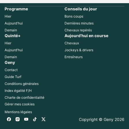
Programme
Conseils du jour
Hier
Bons coups
Aujourd'hui
Dernières minutes
Demain
Chevaux repérés
Quinté+
Aujourd'hui en course
Hier
Chevaux
Aujourd'hui
Jockeys & drivers
Demain
Entraîneurs
Geny
Contact
Guide Turf
Conditions générales
Index égalité F/H
Charte de confidentialité
Gérer mes cookies
Mentions légales
Copyright © Geny 
2026