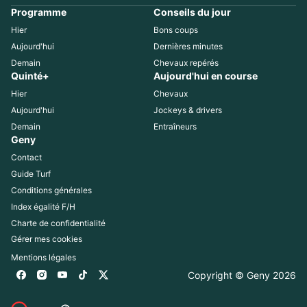
Programme
Conseils du jour
Hier
Bons coups
Aujourd'hui
Dernières minutes
Demain
Chevaux repérés
Quinté+
Aujourd'hui en course
Hier
Chevaux
Aujourd'hui
Jockeys & drivers
Demain
Entraîneurs
Geny
Contact
Guide Turf
Conditions générales
Index égalité F/H
Charte de confidentialité
Gérer mes cookies
Mentions légales
Copyright © Geny 
2026