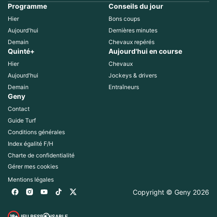
Programme
Conseils du jour
Hier
Bons coups
Aujourd'hui
Dernières minutes
Demain
Chevaux repérés
Quinté+
Aujourd'hui en course
Hier
Chevaux
Aujourd'hui
Jockeys & drivers
Demain
Entraîneurs
Geny
Contact
Guide Turf
Conditions générales
Index égalité F/H
Charte de confidentialité
Gérer mes cookies
Mentions légales
Copyright © Geny 
2026