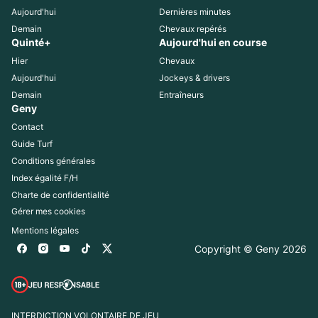
Aujourd'hui
Dernières minutes
Demain
Chevaux repérés
Quinté+
Aujourd'hui en course
Hier
Chevaux
Aujourd'hui
Jockeys & drivers
Demain
Entraîneurs
Geny
Contact
Guide Turf
Conditions générales
Index égalité F/H
Charte de confidentialité
Gérer mes cookies
Mentions légales
Copyright © Geny 
2026
INTERDICTION VOLONTAIRE DE JEU