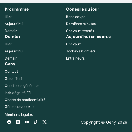
Programme
Conseils du jour
Hier
Bons coups
Aujourd'hui
Dernières minutes
Demain
Chevaux repérés
Quinté+
Aujourd'hui en course
Hier
Chevaux
Aujourd'hui
Jockeys & drivers
Demain
Entraîneurs
Geny
Contact
Guide Turf
Conditions générales
Index égalité F/H
Charte de confidentialité
Gérer mes cookies
Mentions légales
Copyright © Geny 
2026