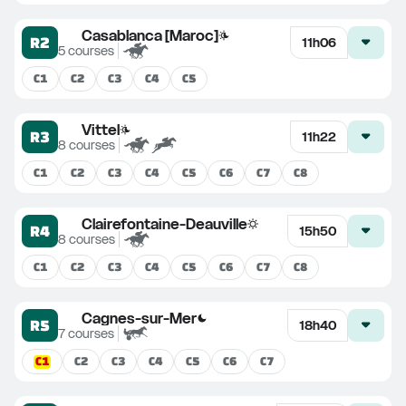
Casablanca [Maroc]
R2
11h06
5
courses
C
1
C
2
C
3
C
4
C
5
Vittel
R3
11h22
8
courses
C
1
C
2
C
3
C
4
C
5
C
6
C
7
C
8
Clairefontaine-Deauville
R4
15h50
8
courses
C
1
C
2
C
3
C
4
C
5
C
6
C
7
C
8
Cagnes-sur-Mer
R5
18h40
7
courses
C
1
C
2
C
3
C
4
C
5
C
6
C
7