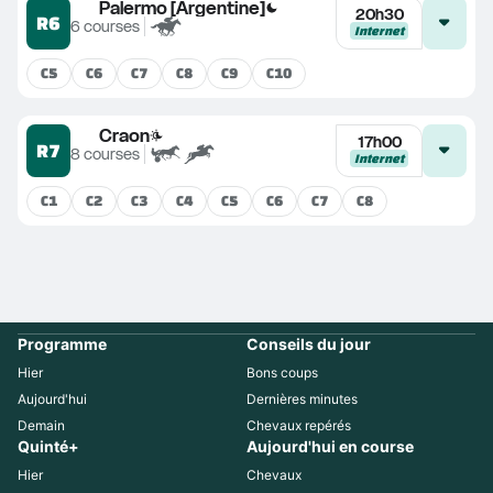
Palermo [Argentine]
20h30
R6
6
courses
Internet
C
5
C
6
C
7
C
8
C
9
C
10
Craon
17h00
R7
8
courses
Internet
C
1
C
2
C
3
C
4
C
5
C
6
C
7
C
8
Programme
Conseils du jour
Hier
Bons coups
Aujourd'hui
Dernières minutes
Demain
Chevaux repérés
Quinté+
Aujourd'hui en course
Hier
Chevaux