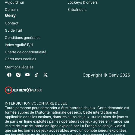
Aujourd'hui
Jockeys & drivers
Demain
Entraîneurs
Geny
Contact
Guide Turf
Conditions générales
Index égalité F/H
Charte de confidentialité
Gérer mes cookies
Mentions légales
Copyright © Geny 
2026
INTERDICTION VOLONTAIRE DE JEU
Toute personne peut demander à être interdite de jeux. Cette demande est 
formée auprès de l'Autorité nationale des jeux. Cette interdiction est 
applicable dans les casinos, dans les clubs de jeux, sur les sites de jeux et 
de paris en ligne exploités par les opérateurs de jeux agréés en France, sur 
le site de jeux de loterie en ligne exploité par La Française des jeux ainsi 
que sur les bornes de jeux accessibles avec un compte joueur exploitées 
par les opérateurs titulaires de droits exclusifs, notamment La Française 