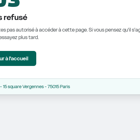
 refusé
es pas autorisé à accéder à cette page. Si vous pensez qu'il s'ag
éessayez plus tard.
r à l'accueil
 15 square Vergennes - 75015 Paris