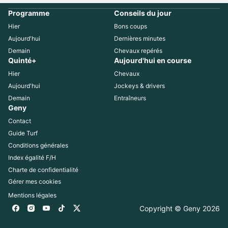
Programme
Conseils du jour
Hier
Bons coups
Aujourd'hui
Dernières minutes
Demain
Chevaux repérés
Quinté+
Aujourd'hui en course
Hier
Chevaux
Aujourd'hui
Jockeys & drivers
Demain
Entraîneurs
Geny
Contact
Guide Turf
Conditions générales
Index égalité F/H
Charte de confidentialité
Gérer mes cookies
Mentions légales
Copyright © Geny 
2026