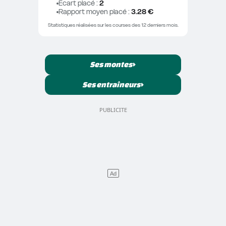
Ecart placé
 : 
2
Rapport moyen placé
 : 
3.28 €
Statistiques réalisées sur les courses des 12 derniers mois.
Ses montes
Ses entraîneurs