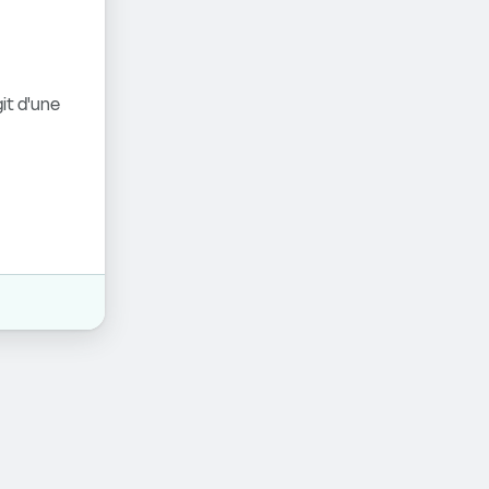
it d'une