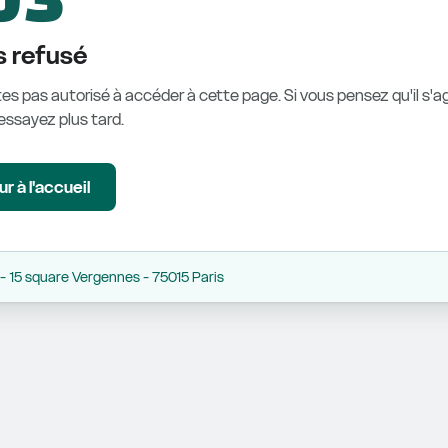
 refusé
es pas autorisé à accéder à cette page. Si vous pensez qu'il s'ag
éessayez plus tard.
r à l'accueil
 15 square Vergennes - 75015 Paris