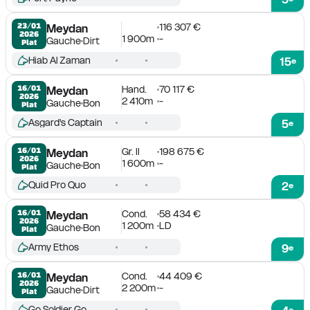
116 307 €
23/01

Meydan
2026
1 900m
-
Gauche
Dirt
Plat
Hiab Al Zaman
15
e
Hand.
70 117 €
16/01

Meydan
2026
2 410m
-
Gauche
Bon
Plat
Asgard's Captain
5
e
Gr. II
198 675 €
16/01

Meydan
2026
1 600m
-
Gauche
Bon
Plat
Quid Pro Quo
2
e
Cond.
58 434 €
16/01

Meydan
2026
1 200m
LD
Gauche
Bon
Plat
Army Ethos
9
e
Cond.
44 409 €
16/01

Meydan
2026
2 200m
-
Gauche
Dirt
Plat
Go Soldier Go
e