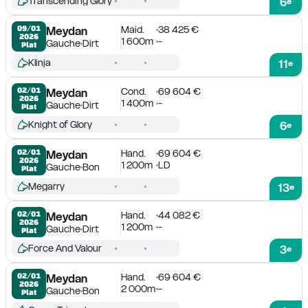
Transcending Glory
6
e
Maid.
38 425 €
09/01

Meydan
2026
1 600m
-
Gauche
Dirt
Plat
Klinja
11
e
Cond.
69 604 €
02/01

Meydan
2026
1 400m
-
Gauche
Dirt
Plat
Knight of Glory
6
e
Hand.
69 604 €
02/01

Meydan
2026
1 200m
LD
Gauche
Bon
Plat
Megarry
13
e
Hand.
44 082 €
02/01

Meydan
2026
1 200m
-
Gauche
Dirt
Plat
Force And Valour
3
e
Hand.
69 604 €
02/01

Meydan
2026
2 000m
-
Gauche
Bon
Plat