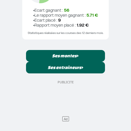
Ecart gagnant
 : 
56
Le rapport moyen gagnant
 : 
5.71 €
Ecart placé
 : 
9
Rapport moyen placé
 : 
1.92 €
Statistiques réalisées sur les courses des 12 derniers mois.
Ses montes
Ses entraîneurs