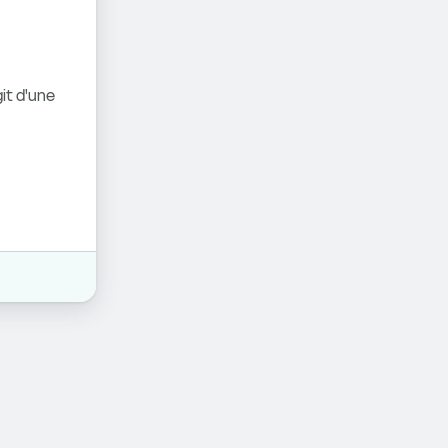
it d'une