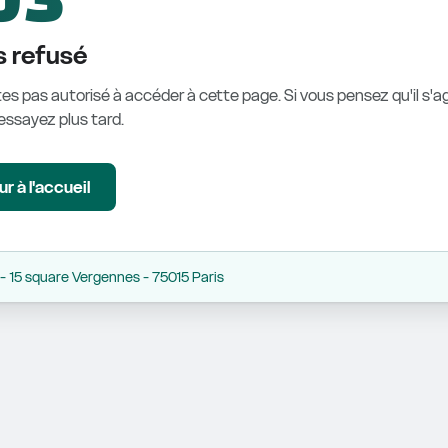
 refusé
es pas autorisé à accéder à cette page. Si vous pensez qu'il s'ag
éessayez plus tard.
r à l'accueil
 15 square Vergennes - 75015 Paris