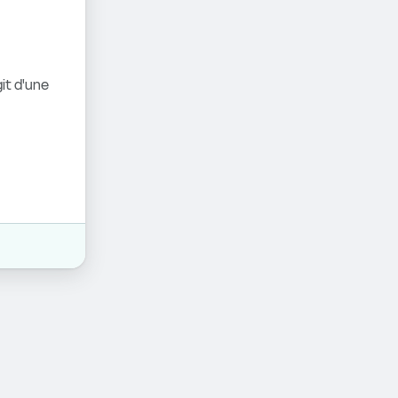
it d'une