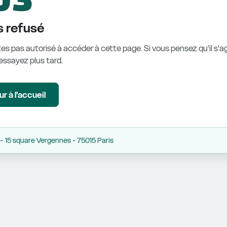
 refusé
es pas autorisé à accéder à cette page. Si vous pensez qu'il s'ag
éessayez plus tard.
r à l'accueil
 15 square Vergennes - 75015 Paris