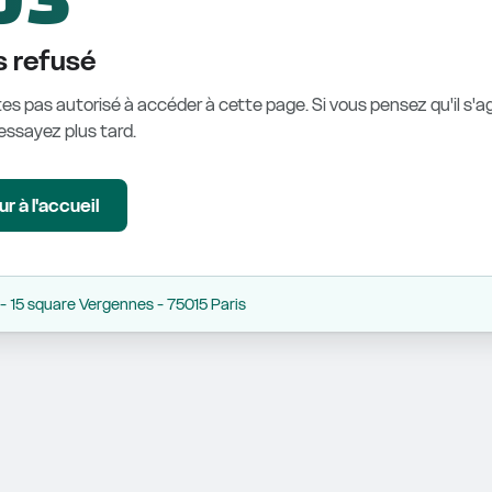
 refusé
es pas autorisé à accéder à cette page. Si vous pensez qu'il s'ag
éessayez plus tard.
r à l'accueil
 15 square Vergennes - 75015 Paris