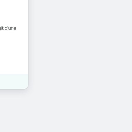
it d'une