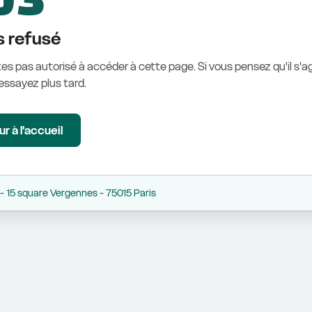
 refusé
es pas autorisé à accéder à cette page. Si vous pensez qu'il s'ag
éessayez plus tard.
r à l'accueil
 15 square Vergennes - 75015 Paris