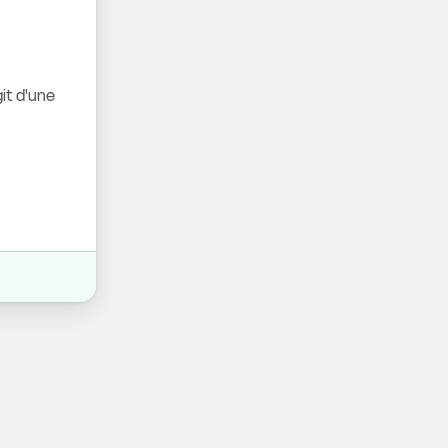
it d'une