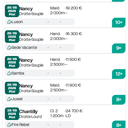
Maid.
19 200 €
20/05

Nancy
2026
2 000m
-
Droite
Souple
Plat
Luson
10
e
Hand.
16 300 €
20/05

Nancy
2026
2 000m
-
Droite
Souple
Plat
Sede Vacante
9
e
Hand.
11 500 €
20/05

Nancy
2026
2 500m
-
Droite
Souple
Plat
Samba
12
e
Maid.
11 900 €
20/05

Nancy
2026
2 500m
-
Droite
Souple
Plat
Juwel
8
e
Cl. 2
24 700 €
19/05

Chantilly
2026
1 200m
LD
Droite
Lourd
Plat
Fire Rebel
8
e