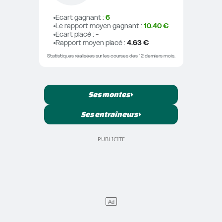
Ecart gagnant
 : 
6
Le rapport moyen gagnant
 : 
10.40 €
Ecart placé
 : 
-
Rapport moyen placé
 : 
4.63 €
Statistiques réalisées sur les courses des 12 derniers mois.
Ses montes
Ses entraîneurs