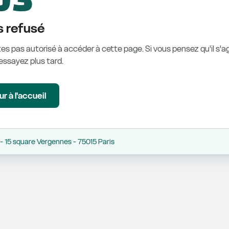
 refusé
es pas autorisé à accéder à cette page. Si vous pensez qu'il s'ag
éessayez plus tard.
r à l'accueil
 15 square Vergennes - 75015 Paris