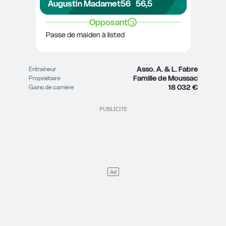
Augustin Madamet
56
56,5
Opposant
Passe de maiden à listed
Asso. A. & L. Fabre
Entraîneur
Famille de Moussac
Propriétaire
18 032 €
Gains de carrière