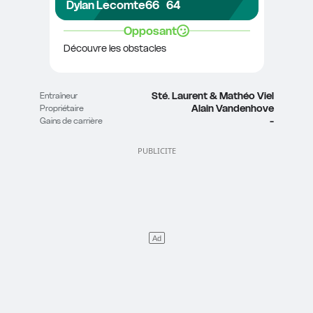
Dylan Lecomte
66
64
Opposant
Découvre les obstacles
Sté. Laurent & Mathéo Viel
Entraîneur
Alain Vandenhove
Propriétaire
-
Gains de carrière