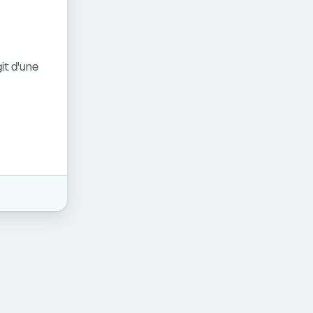
it d'une