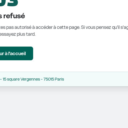
 refusé
es pas autorisé à accéder à cette page. Si vous pensez qu'il s'ag
éessayez plus tard.
r à l'accueil
 15 square Vergennes - 75015 Paris