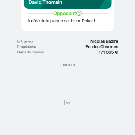
David Thomain
Opposant
A côté de la plaque cet hiver. Poker !
Nicolas Bazire
Entraîneur
Ec. des Charmes
Propriétaire
171 065 €
Gains de carrière