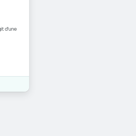
it d'une