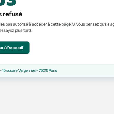
 refusé
es pas autorisé à accéder à cette page. Si vous pensez qu'il s'ag
éessayez plus tard.
r à l'accueil
 15 square Vergennes - 75015 Paris