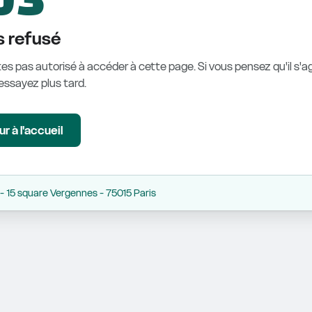
 refusé
es pas autorisé à accéder à cette page. Si vous pensez qu'il s'ag
éessayez plus tard.
r à l'accueil
 15 square Vergennes - 75015 Paris