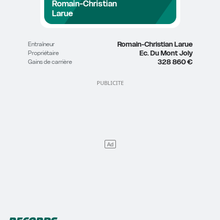
Romain-Christian 
Larue
Romain-Christian Larue
Entraîneur
Ec. Du Mont Joly
Propriétaire
328 860 €
Gains de carrière