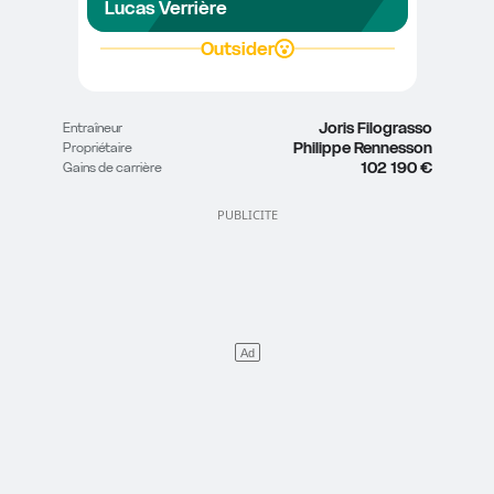
Lucas Verrière
Outsider
Joris Filograsso
Entraîneur
Philippe Rennesson
Propriétaire
102 190 €
Gains de carrière