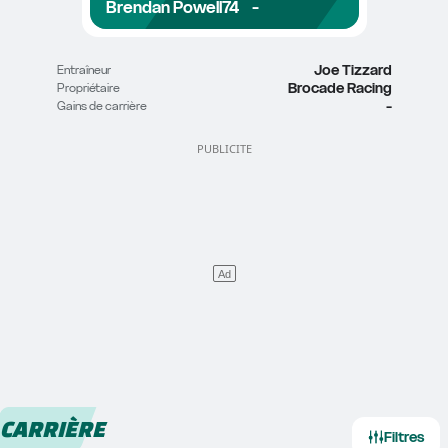
Brendan Powell
74
-
Joe Tizzard
Entraîneur
Brocade Racing
Propriétaire
-
Gains de carrière
CARRIÈRE
Filtres