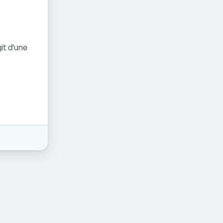
it d'une