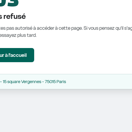
 refusé
es pas autorisé à accéder à cette page. Si vous pensez qu'il s'ag
éessayez plus tard.
r à l'accueil
 15 square Vergennes - 75015 Paris