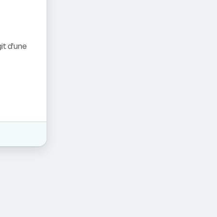
it d'une