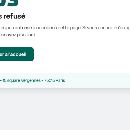
 refusé
es pas autorisé à accéder à cette page. Si vous pensez qu'il s'ag
éessayez plus tard.
r à l'accueil
 15 square Vergennes - 75015 Paris