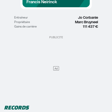
Francis Neirinck
Jo Corbanie
Entraîneur
Marc Bruyneel
Propriétaire
111 437 €
Gains de carrière
RECORDS